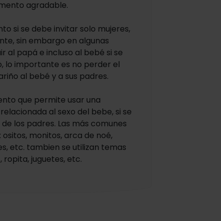
omento agradable.
to si se debe invitar solo mujeres,
nte, sin embargo en algunas
r al papá e incluso al bebé si se
o, lo importante es no perder el
riño al bebé y a sus padres.
ento que permite usar una
 relacionada al sexo del bebe, si se
s de los padres. Las más comunes
 ositos, monitos, arca de noé,
tes, etc. tambien se utilizan temas
ropita, juguetes, etc.