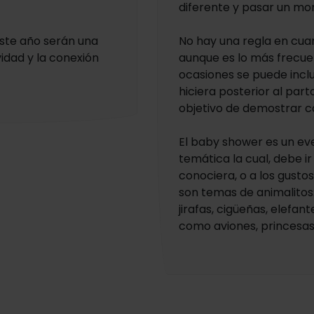
diferente y pasar un m
este año serán una
No hay una regla en cuan
vidad y la conexión
aunque es lo más frecue
ocasiones se puede inclui
hiciera posterior al part
objetivo de demostrar ca
El baby shower es un ev
temática la cual, debe ir
conociera, o a los gusto
son temas de animalitos:
jirafas, cigüeñas, elefan
como aviones, princesas, 