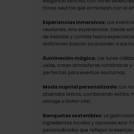
elegancia sencilla, con flores silvestre
tonos neutros que armonizan con el en
Experiencias inmersivas:
Los eventos
reuniones, sino experiencias. Desde es
de bebidas y comida hasta espectáculo
anfitriones buscan sorprender a sus in
Iluminación mágica:
Las luces cálida
velas, crean atmósferas románticas y
perfectas para eventos nocturnos.
Moda nupcial personalizada:
Los no
atuendos únicos, combinando estilos
vintage o boho-chic.
Banquetes sostenibles:
La gastronom
ingredientes locales y opciones eco-f
personalizados que reflejan la esencia d