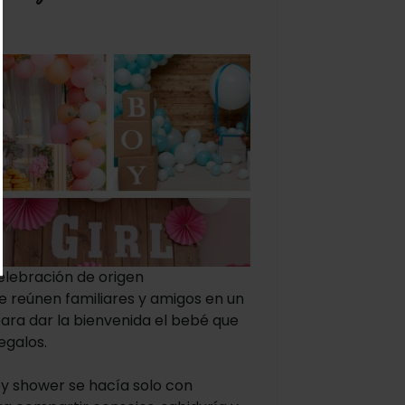
elebración de origen
 reúnen familiares y amigos en un
ara dar la bienvenida el bebé que
regalos.
y shower se hacía solo con