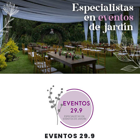
Skip
to
content
EVENTOS 29.9