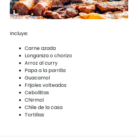
Incluye:
Carne azada
Longaniza o chorizo
Arroz al curry
Papa a la parrilla
Guacamol
Frijoles volteados
Cebollitas
Chirmol
Chile de la casa
Tortillas