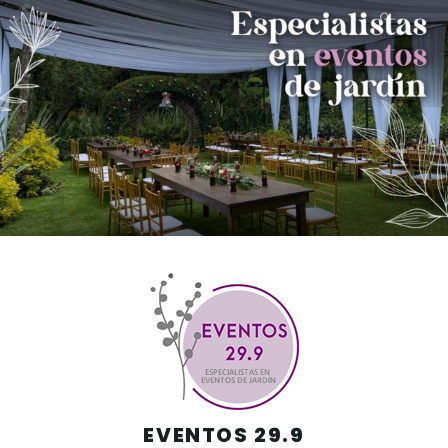
Skip
to
content
EVENTOS 29.9