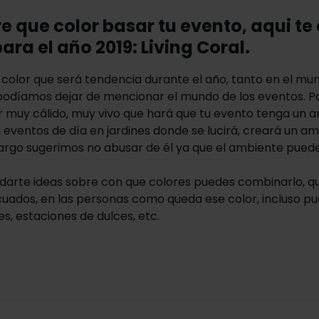
re que color basar tu evento, aqui t
ara el año 2019: Living Coral.
color que será tendencia durante el año, tanto en el mun
podíamos dejar de mencionar el mundo de los eventos. Par
lor muy cálido, muy vivo que hará que tu evento tenga un a
 eventos de día en jardines donde se lucirá, creará un am
mbargo sugerimos no abusar de él ya que el ambiente pued
arte ideas sobre con que colores puedes combinarlo, qu
ecuados, en las personas como queda ese color, incluso pu
s, estaciones de dulces, etc.