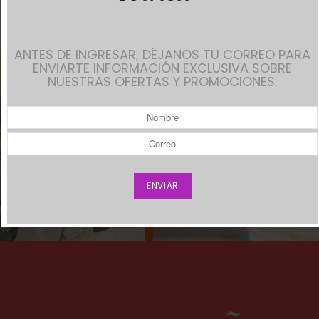
ANTES DE INGRESAR, DÉJANOS TU CORREO PARA
ENVIARTE INFORMACIÓN EXCLUSIVA SOBRE
NUESTRAS OFERTAS Y PROMOCIONES.