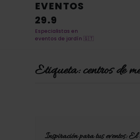
EVENTOS
29.9
Especialistas en
eventos de jardín 🇬🇹
Etiqueta:
centros de m
Inspiración para tus eventos: El