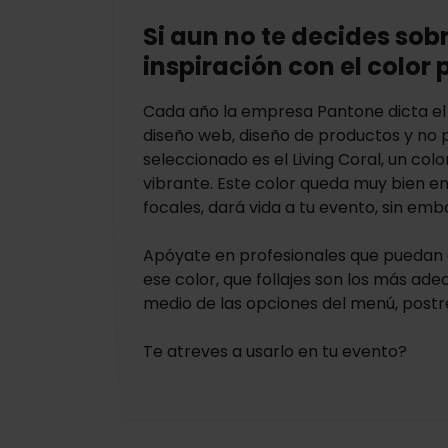
Si aun no te decides sob
inspiración con el color p
Cada año la empresa Pantone dicta el 
diseño web, diseño de productos y no 
seleccionado es el Living Coral, un co
vibrante. Este color queda muy bien en
focales, dará vida a tu evento, sin e
Apóyate en profesionales que puedan d
ese color, que follajes son los más ad
medio de las opciones del menú, postre
Te atreves a usarlo en tu evento?