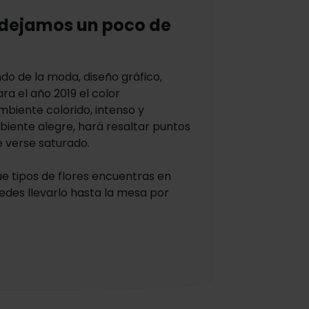
e dejamos un poco de
do de la moda, diseño gráfico,
a el año 2019 el color
mbiente colorido, intenso y
biente alegre, hará resaltar puntos
e verse saturado.
e tipos de flores encuentras en
edes llevarlo hasta la mesa por