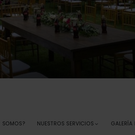
S SOMOS?
NUESTROS SERVICIOS
GALERÍA