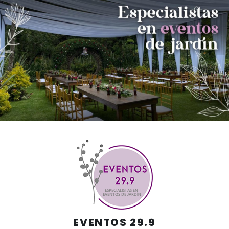
Skip
to
content
EVENTOS 29.9