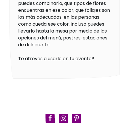
puedes combinarlo, que tipos de flores
encuentras en ese color, que follajes son
los más adecuados, en las personas
como queda ese color, incluso puedes
llevarlo hasta la mesa por medio de las
opciones del menú, postres, estaciones
de dulces, etc.
Te atreves a usarlo en tu evento?
Facebook
Instagram
Pinterest
TikTok
Política