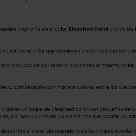
puedes inspirarte en el color
Bleached Coral
uno de los 
y se refiere al color que adquieren los corales cuando est
 la preocupación por el daño al planeta, la muerte de la
ible su combinación con muchos colores entre los que des
s y darles un toque de bleached coral con pequeños detall
ería, etc. son algunos de los elementos que podrás utilizar
s descartes el coral blanqueado para tu próximo evento y 