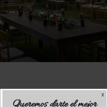
X
S SOMOS?
NUESTROS SERVICIOS
GALERÍA
Queremos darte el mejor