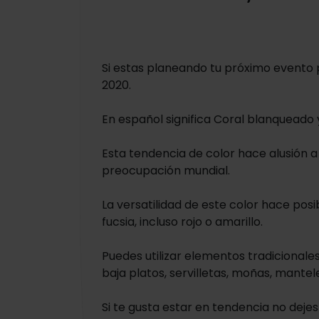
Si estas planeando tu próximo evento 
2020.
En español significa Coral blanqueado 
Esta tendencia de color hace alusión a
preocupación mundial.
La versatilidad de este color hace pos
fucsia, incluso rojo o amarillo.
Puedes utilizar elementos tradicionale
baja platos, servilletas, moñas, mantel
Si te gusta estar en tendencia no deje