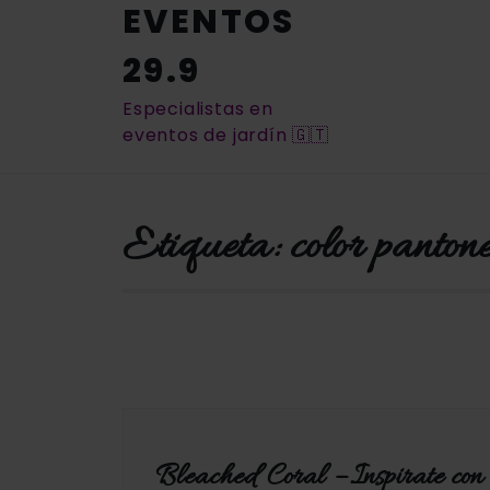
EVENTOS
29.9
Especialistas en
eventos de jardín 🇬🇹
Etiqueta:
color panto
Bleached Coral – Inspirate con