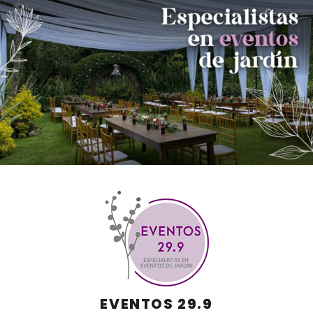
Skip
to
content
EVENTOS 29.9