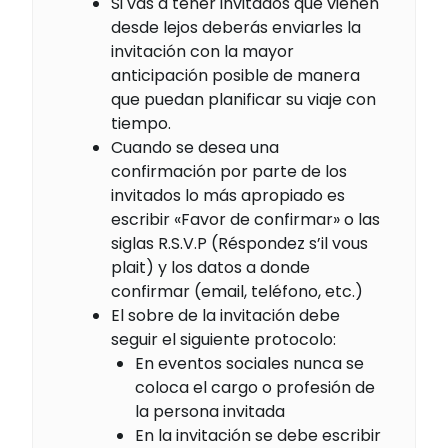
Si vas a tener invitados que vienen
desde lejos deberás enviarles la
invitación con la mayor
anticipación posible de manera
que puedan planificar su viaje con
tiempo.
Cuando se desea una
confirmación por parte de los
invitados lo más apropiado es
escribir «Favor de confirmar» o las
siglas R.S.V.P (Réspondez s’il vous
plait) y los datos a donde
confirmar (email, teléfono, etc.)
El sobre de la invitación debe
seguir el siguiente protocolo:
En eventos sociales nunca se
coloca el cargo o profesión de
la persona invitada
En la invitación se debe escribir