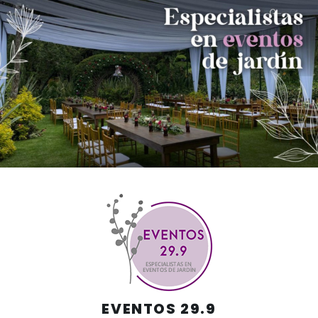
Skip
to
content
EVENTOS 29.9