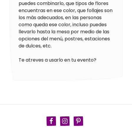
puedes combinarlo, que tipos de flores
encuentras en ese color, que follajes son
los más adecuados, en las personas
como queda ese color, incluso puedes
llevarlo hasta la mesa por medio de las
opciones del menú, postres, estaciones
de dulces, etc.
Te atreves a usarlo en tu evento?
Facebook
Instagram
Pinterest
TikTok
Política