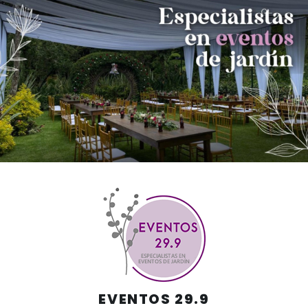
Skip
to
content
EVENTOS 29.9