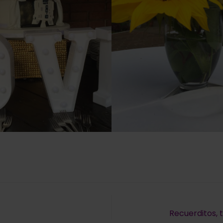
ión
Recuerditos, 