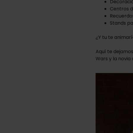
Decoraci
Centros 
Recuerdo
Stands pa
¿Y tu te animar
Aquí te dejamos
Wars y la novia 