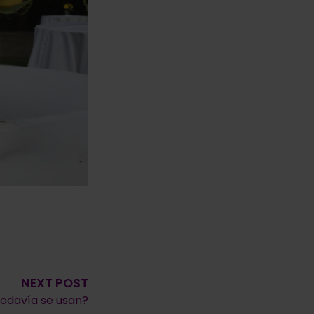
NEXT POST
todavía se usan?