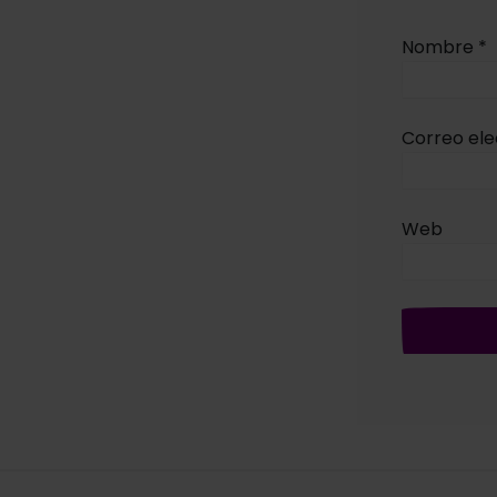
Nombre
*
Correo el
Web