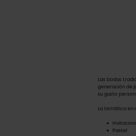
Las bodas trad
generación de j
su gusto person
La temática en 
Invitacio
Pastel