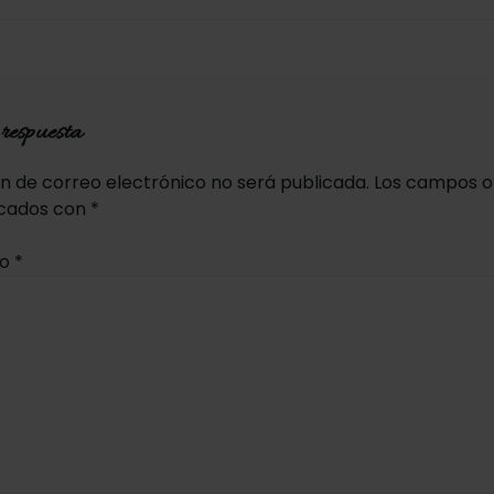
respuesta
ón de correo electrónico no será publicada.
Los campos ob
cados con
*
io
*