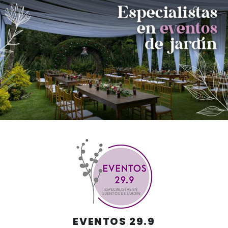
Skip
to
content
EVENTOS 29.9