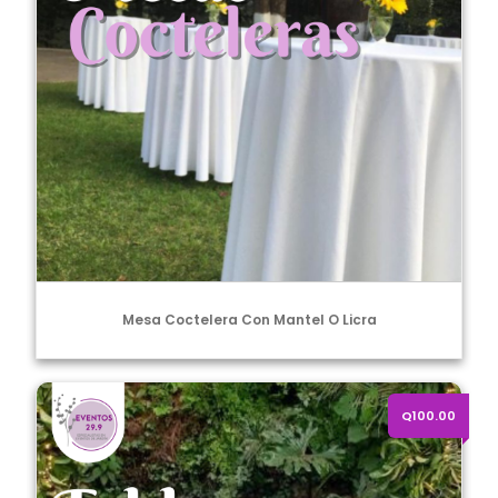
Mesa Coctelera Con Mantel O Licra
Tablero con licra blanca o negra
Q100.00