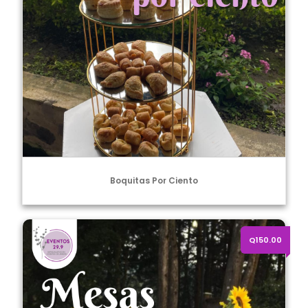
Boquitas Por Ciento
Mesa coctelera con mantel o licra
Q150.00