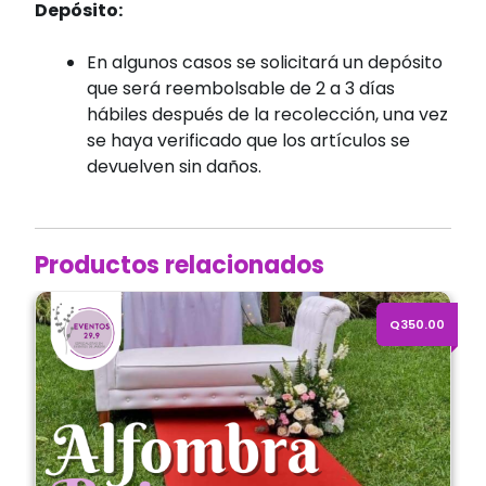
Depósito:
En algunos casos se solicitará un depósito
que será reembolsable de 2 a 3 días
hábiles después de la recolección, una vez
se haya verificado que los artículos se
devuelven sin daños.
Productos relacionados
Alquiler de Alfombra Roja (Módulo 0.90 x 10 mts.)
Q350.00