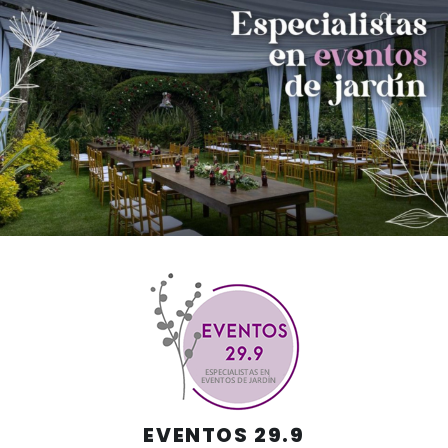
Skip
to
content
EVENTOS 29.9