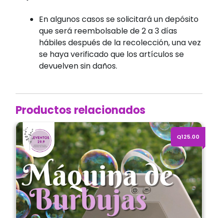
En algunos casos se solicitará un depósito
que será reembolsable de 2 a 3 días
hábiles después de la recolección, una vez
se haya verificado que los artículos se
devuelven sin daños.
Productos relacionados
Alquiler de máquina de burbujas 360
Q125.00