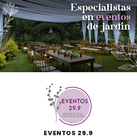
Skip
to
content
EVENTOS 29.9