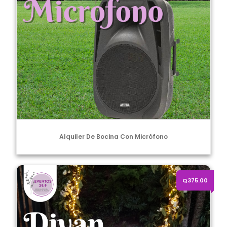
Alquiler De Bocina Con Micrófono
Alquiler de Divan Blanco
Q375.00