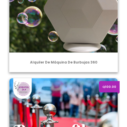
Alquiler De Máquina De Burbujas 360
Alquiler de Rompe Filas Dorado
Q100.00