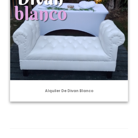
Alquiler De Divan Blanco
Navegación
de
entradas