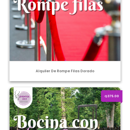
Alquiler De Rompe Filas Dorado
Alquiler de bocina con micrófono
Q375.00