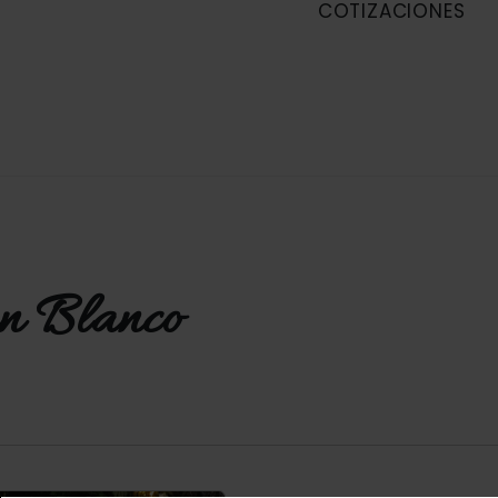
COTIZACIONES
n Blanco