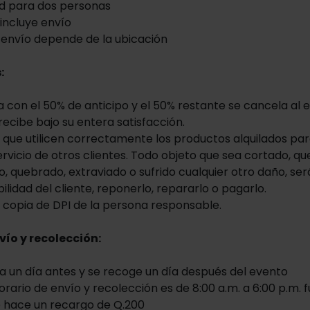
d para dos personas
 incluye envío
 envío depende de la ubicación
:
a con el 50% de anticipo y el 50% restante se cancela al 
 recibe bajo su entera satisfacción.
ta que utilicen correctamente los productos alquilados p
servicio de otros clientes. Todo objeto que sea cortado, q
 quebrado, extraviado o sufrido cualquier otro daño, ser
lidad del cliente, reponerlo, repararlo o pagarlo.
ta copia de DPI de la persona responsable.
vío y recolección:
a un día antes y se recoge un día después del evento
rario de envío y recolección es de 8:00 a.m. a 6:00 p.m. 
e hace un recargo de Q.200