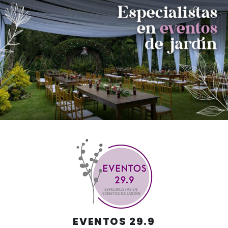
Skip
to
content
EVENTOS 29.9