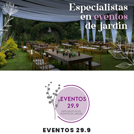
Skip
to
content
EVENTOS 29.9