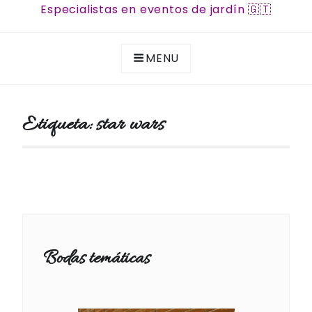
Especialistas en eventos de jardín 🇬🇹
MENU
Etiqueta:
star wars
Bodas temáticas