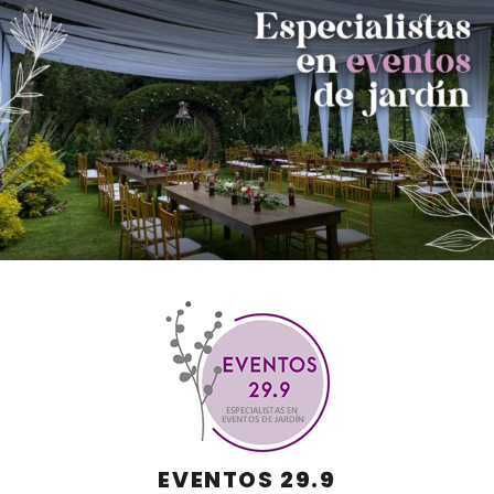
Skip
to
content
EVENTOS 29.9