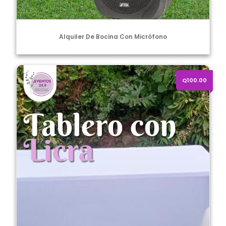
Alquiler De Bocina Con Micrófono
Tablero con licra blanca o negra
Q100.00