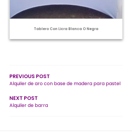
Tablero Con Licra Blanca O Negra
Navegación
de
entradas
PREVIOUS POST
Alquiler de aro con base de madera para pastel
NEXT POST
Alquiler de barra