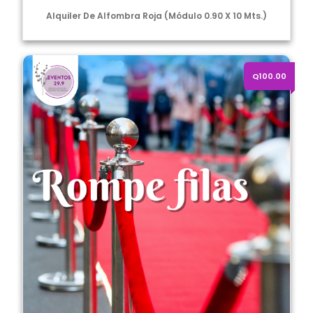
Alquiler De Alfombra Roja (Módulo 0.90 X 10 Mts.)
Alquiler de Rompe Filas Dorado
Q100.00