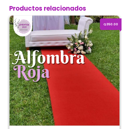
Productos relacionados
Alquiler de Alfombra Roja (Módulo 0.90 x 10 mts.)
Q350.00