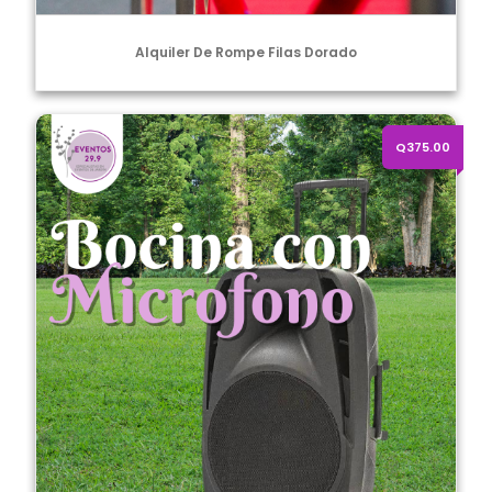
Alquiler De Rompe Filas Dorado
Alquiler de bocina con micrófono
Q375.00