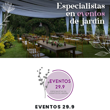
Skip
to
content
EVENTOS 29.9