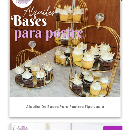
Alquiler De Bases Para Postres Tipo Jaula
Alquiler de base de cerámica para pastel 25 cm. diametro x 10 