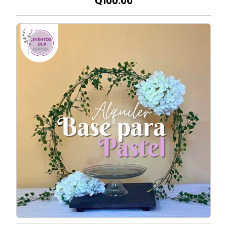
Q100.00