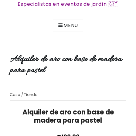
Especialistas en eventos de jardín 🇬🇹
MENU
Alquiler de aro con base de madera
para pastel
Casa
/
Tienda
Alquiler de aro con base de
madera para pastel