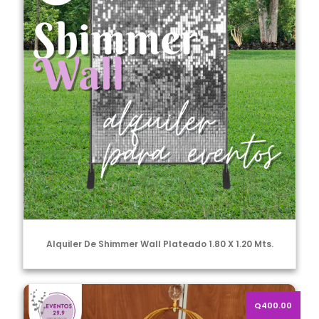
Alquiler De Shimmer Wall Plateado 1.80 X 1.20 Mts.
Alquiler de bases para postres tipo jaula
Q400.00