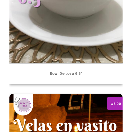
Bowl De Loza 6.5"
Velitas de 5 horas, en vaso de vidrio
Q5.00