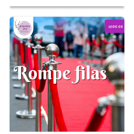
Alquiler de Rompe Filas Dorado
Q100.00