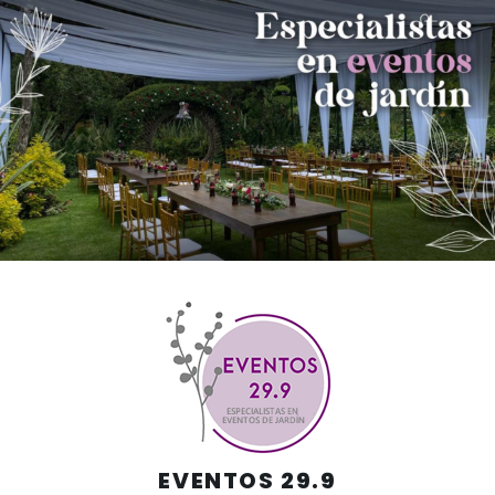
Skip
to
content
EVENTOS 29.9