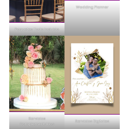
Wedding Planner
Paquetes Todo Incluido
Servicios
Servicios Digitales
Complementarios