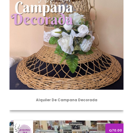
Alquiler De Campana Decorada
Alquiler de Refresquera Vintage
Q70.00