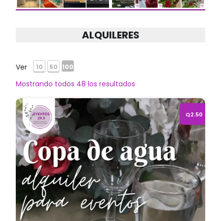
ALQUILERES
Ver
10
50
100
Mostrando todos 48 los resultados
Alquiler de copa de agua
Q2.50