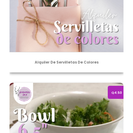
Alquiler De Servilletas De Colores
Bowl de loza 6.5"
Q4.50