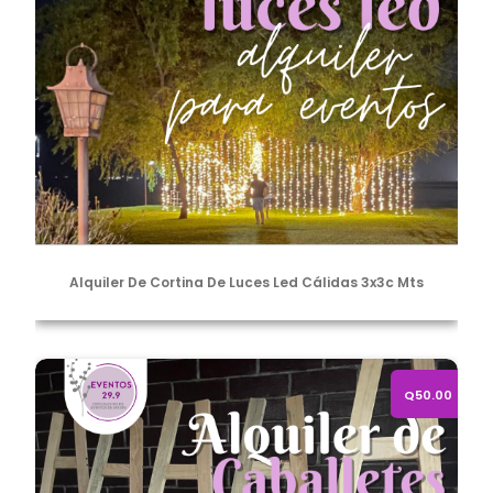
Alquiler De Cortina De Luces Led Cálidas 3x3c Mts
Alquiler de Caballetes de Madera
Q50.00