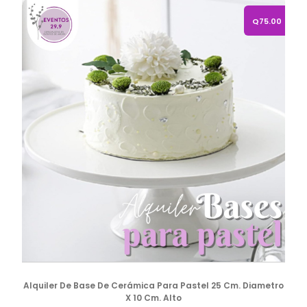
Alquiler de base de cerámica para pastel 25 cm. diam
Q75.00
Alquiler De Base De Cerámica Para Pastel 25 Cm. Diametro
X 10 Cm. Alto