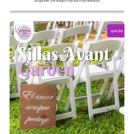
Alquiler De Baja Platos Plateados
Silla Avant Garden Blancas
Q14.00