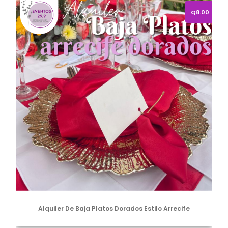
Alquiler de baja platos dorados estilo arrecife
Q8.00
Alquiler De Baja Platos Dorados Estilo Arrecife