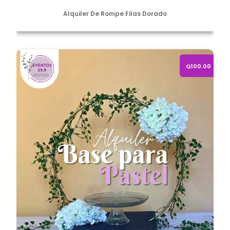
Alquiler De Rompe Filas Dorado
Alquiler de aro con base de madera para pastel
Q100.00