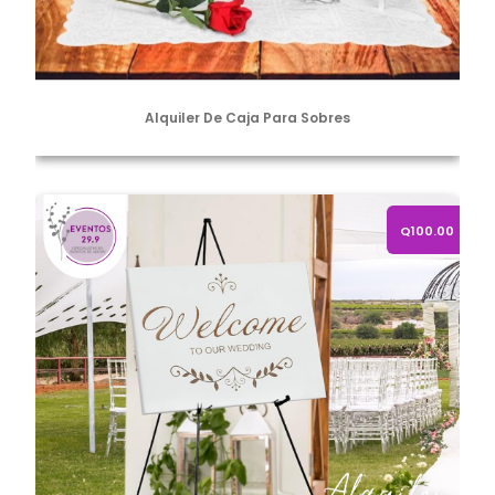
Alquiler De Caja Para Sobres
Alquiler de caballete de metal ajustable
Q100.00