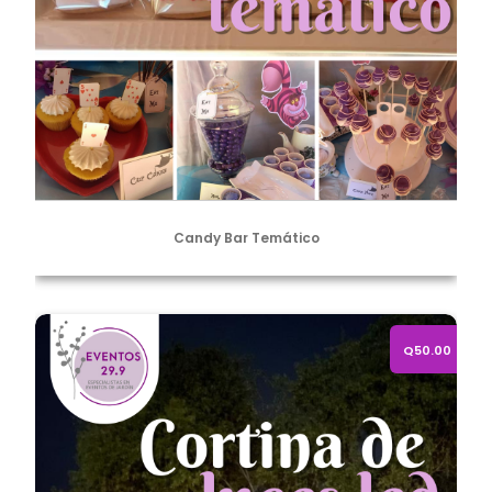
Candy Bar Temático
Alquiler de cortina de luces led cálidas 3x3c mts
Q50.00