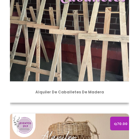
Alquiler De Caballetes De Madera
Alquiler de campana decorada
Q70.00