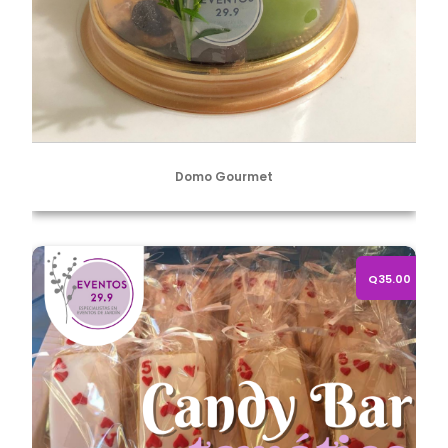
Domo Gourmet
Candy bar temático
Q35.00