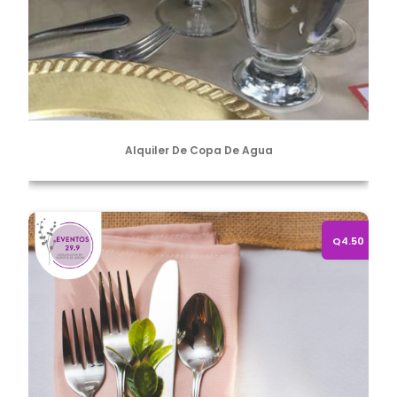
Alquiler De Copa De Agua
Alquiler de servilletas de colores
Q4.50