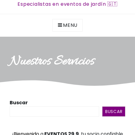
Especialistas en eventos de jardín 🇬🇹
MENU
Nuestros Servicios
Buscar
BUSCAR
¡
Bienvenido
a
EVENTOS 29.9
, tu socio confiable