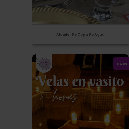
Alquiler De Copa De Agua
Velitas de 5 horas, en vaso de vidrio
Q5.00