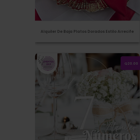
Alquiler De Baja Platos Dorados Estilo Arrecife
Alquiler de números para mesa
Q20.00