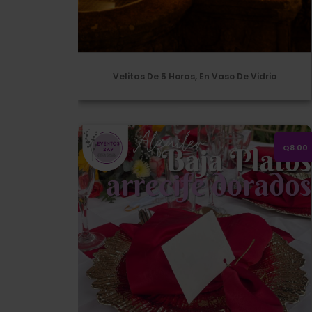
Velitas De 5 Horas, En Vaso De Vidrio
Alquiler de baja platos dorados estilo arrec
Q8.00