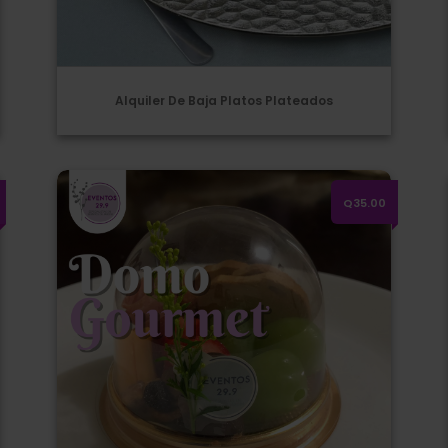
Alquiler De Baja Platos Plateados
Domo Gourmet
Q35.00