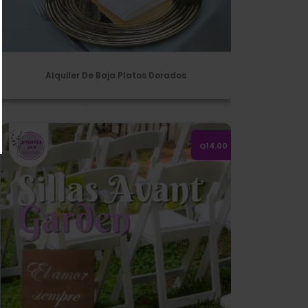
Alquiler De Baja Platos Dorados
Silla Avant Garden Blancas
Q14.00