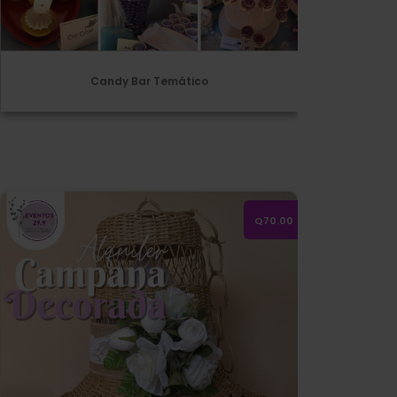
Candy Bar Temático
Alquiler de campana decorada
Q70.00