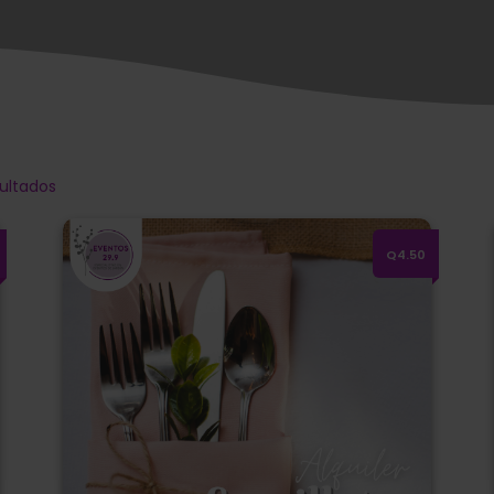
ultados
Alquiler de servilletas de colores
Q4.50