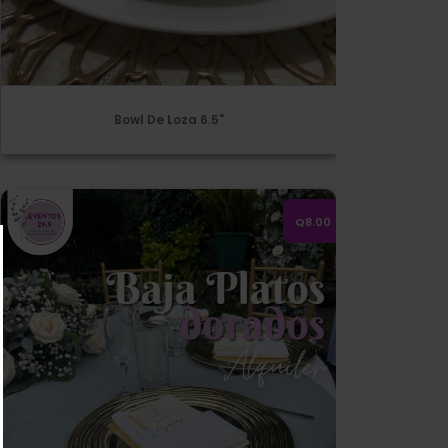
Bowl De Loza 6.5"
Alquiler de Baja Platos Dorados
Q8.00