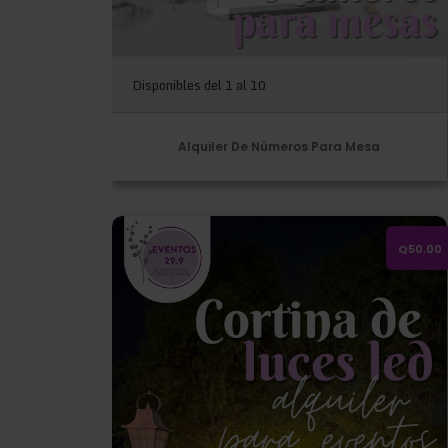
Disponibles del 1 al 10
Alquiler De Números Para Mesa
Alquiler de cortina de luces led cálidas 3x3
Q50.00