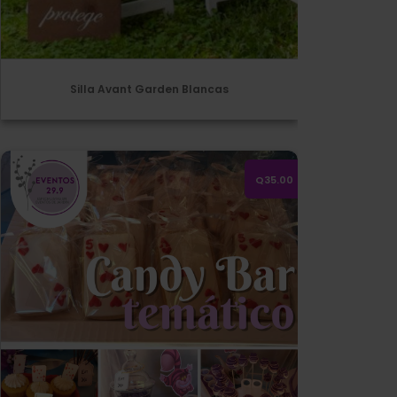
Silla Avant Garden Blancas
Candy bar temático
Q35.00